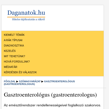
KIEMELT TÉMÁK
A RÁK TÍPUSAI
DIAGNOSZTIKA
KEZELÉS
MIT TEHETÜNK?
HOVÁ FORDULJAK?
MÉDIATÁR
KÉRDÉSEK ÉS VÁLASZOK
FŐOLDAL
▶
SZÓMAGYARÁZAT
▶
GASZTROENTEROLÓGUS
(GASTROENTEROLOGUS)
Gasztroenterológus (gastroenterologus)
Az emésztőrendszer rendellenességeivel foglalkozó szakorvos.