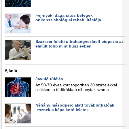
Fej-nyaki daganatos betegek
onkopszichológiai rehabilitációja
Százezer feletti ultrahangvezérelt biopszia az
elmúlt több mint húsz évben
Ajánló
Javuló túlélés
Az 50-70 éves korcsoportban 30 százalékkal
csökkent a tüdőrákban elhunytak száma
Néhány másodperc alatt továbbíthatóak
lesznek a képalkotó leletek