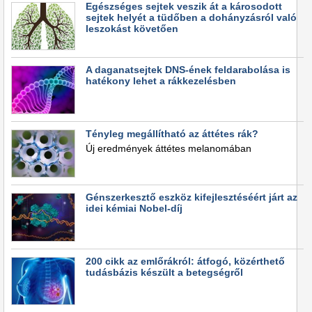
Egészséges sejtek veszik át a károsodott
sejtek helyét a tüdőben a dohányzásról való
leszokást követően
A daganatsejtek DNS-ének feldarabolása is
hatékony lehet a rákkezelésben
Tényleg megállítható az áttétes rák?
Új eredmények áttétes melanomában
Génszerkesztő eszköz kifejlesztéséért járt az
idei kémiai Nobel-díj
200 cikk az emlőrákról: átfogó, közérthető
tudásbázis készült a betegségről