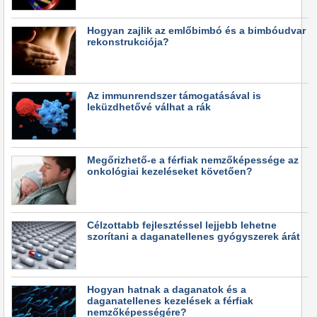
Hogyan zajlik az emlőbimbó és a bimbóudvar
rekonstrukciója?
Az immunrendszer támogatásával is
leküzdhetővé válhat a rák
Megőrizhető-e a férfiak nemzőképessége az
onkológiai kezeléseket követően?
Célzottabb fejlesztéssel lejjebb lehetne
szorítani a daganatellenes gyógyszerek árát
Hogyan hatnak a daganatok és a
daganatellenes kezelések a férfiak
nemzőképességére?