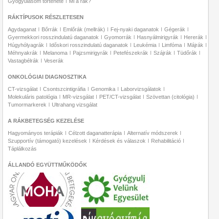
Gyógyulásom története
Mi a rák?
RÁKTÍPUSOK RÉSZLETESEN
Agydaganat
Bőrrák
Emlőrák (mellrák)
Fej-nyaki daganatok
Gégerák
Gyermekkori rosszindulatú daganatok
Gyomorrák
Hasnyálmirigyrák
Hererák
Húgyhólyagrák
Időskori rosszindulatú daganatok
Leukémia
Limfóma
Májrák
Méhnyakrák
Melanoma
Pajzsmirigyrák
Petefészekrák
Szájrák
Tüdőrák
Vastagbélrák
Veserák
ONKOLÓGIAI DIAGNOSZTIKA
CT-vizsgálat
Csontszcintigráfia
Genomika
Laborvizsgálatok
Molekuláris patológia
MR-vizsgálat
PET/CT-vizsgálat
Szövettan (citológia)
Tumormarkerek
Ultrahang vizsgálat
A RÁKBETEGSÉG KEZELÉSE
Hagyományos terápiák
Célzott daganatterápia
Alternatív módszerek
Szupportív (támogató) kezelések
Kérdések és válaszok
Rehabilitáció
Táplálkozás
ÁLLANDÓ EGYÜTTMŰKÖDŐK