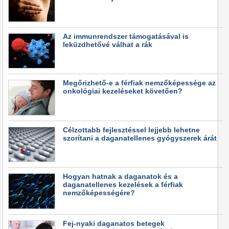
Az immunrendszer támogatásával is
leküzdhetővé válhat a rák
Megőrizhető-e a férfiak nemzőképessége az
onkológiai kezeléseket követően?
Célzottabb fejlesztéssel lejjebb lehetne
szorítani a daganatellenes gyógyszerek árát
Hogyan hatnak a daganatok és a
daganatellenes kezelések a férfiak
nemzőképességére?
Fej-nyaki daganatos betegek