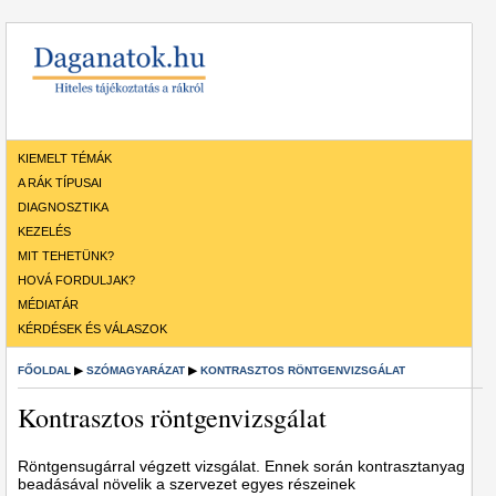
KIEMELT TÉMÁK
A RÁK TÍPUSAI
DIAGNOSZTIKA
KEZELÉS
MIT TEHETÜNK?
HOVÁ FORDULJAK?
MÉDIATÁR
KÉRDÉSEK ÉS VÁLASZOK
FŐOLDAL
▶
SZÓMAGYARÁZAT
▶
KONTRASZTOS RÖNTGENVIZSGÁLAT
Kontrasztos röntgenvizsgálat
Röntgensugárral végzett vizsgálat. Ennek során kontrasztanyag
beadásával növelik a szervezet egyes részeinek