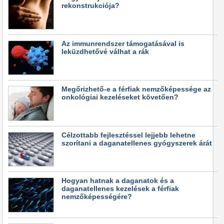
rekonstrukciója?
Az immunrendszer támogatásával is
leküzdhetővé válhat a rák
Megőrizhető-e a férfiak nemzőképessége az
onkológiai kezeléseket követően?
Célzottabb fejlesztéssel lejjebb lehetne
szorítani a daganatellenes gyógyszerek árát
Hogyan hatnak a daganatok és a
daganatellenes kezelések a férfiak
nemzőképességére?