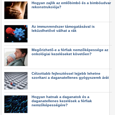
Hogyan zajlik az emlőbimbó és a bimbóudvar
rekonstrukciója?
Az immunrendszer támogatásával is
leküzdhetővé válhat a rák
Megőrizhető-e a férfiak nemzőképessége az
onkológiai kezeléseket követően?
Célzottabb fejlesztéssel lejjebb lehetne
szorítani a daganatellenes gyógyszerek árát
Hogyan hatnak a daganatok és a
daganatellenes kezelések a férfiak
nemzőképességére?