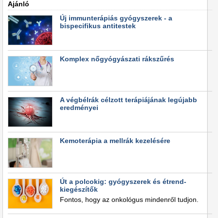
Ajánló
Új immunterápiás gyógyszerek - a
bispecifikus antitestek
Komplex nőgyógyászati rákszűrés
A végbélrák célzott terápiájának legújabb
eredményei
Kemoterápia a mellrák kezelésére
Út a polcokig: gyógyszerek és étrend-
kiegészítők
Fontos, hogy az onkológus mindenről tudjon.