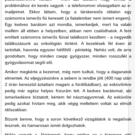
problémához én kevés vagyok - a telefonomon olvasgattam az e-
mailjeimet. Ekkor láttam, hogy a társkeresős oldalon egy
számomra ismerős fiú keresett (a fiatalember nem ismert engem).
Egy kedves barátom azt mondta, ismerkedjek, mert ha valaki
mellém áll ebben a helyzetben, abban nem csalódhatok. A fent
említett számomra ismerős fiúval találkozni kezdtem - a negyedik
találkozásunk az onkológián történt. A kezelések fél éven át
tartottak, havonta egyszer hétfőtől - péntekig. Nehéz volt, de arra
gondoltam, hogy minden csepp gyógyszer, minden rosszullét a
gyógyulásomat segíti elő.
Amikor megkérte a kezemet, még nem tudtuk, hogy a daganatok
elmentek. Az eljegyzésünkre a sebem is rendbe jött (400 nap után
2 órán keresztül áztattam magam a fürdőkádban), az esküvőnkre
pedig már egész helyes frizurám lett. A kedves barátomat, aki
ismerkedésre bíztatott, kértem fel násznagyomnak. Az esküvőre
pedig azokat hívtam meg, akik végig mellettem voltak az elmúlt
időszakban.
Bízunk benne, hogy a soron következő vizsgálatok is negatívak
lesznek, és hamarosan ismét dolgozhatok.
Hálás vagyok a Jóistennek, hogy amikor az a bizonyos ajtó