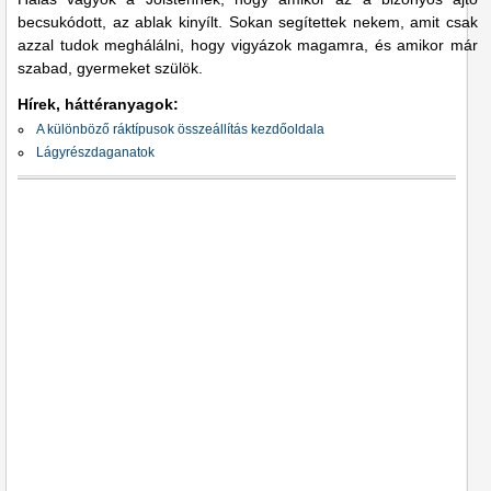
becsukódott, az ablak kinyílt. Sokan segítettek nekem, amit csak
azzal tudok meghálálni, hogy vigyázok magamra, és amikor már
szabad, gyermeket szülök.
Hírek, háttéranyagok:
A különböző ráktípusok összeállítás kezdőoldala
Lágyrészdaganatok