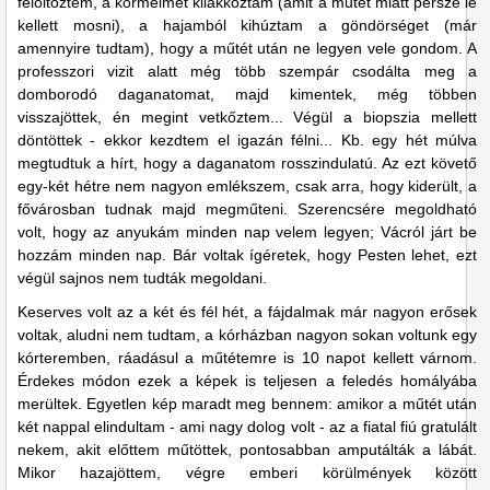
felöltöztem, a körmeimet kilakkoztam (amit a műtét miatt persze le
kellett mosni), a hajamból kihúztam a göndörséget (már
amennyire tudtam), hogy a műtét után ne legyen vele gondom. A
professzori vizit alatt még több szempár csodálta meg a
domborodó daganatomat, majd kimentek, még többen
visszajöttek, én megint vetkőztem... Végül a biopszia mellett
döntöttek - ekkor kezdtem el igazán félni... Kb. egy hét múlva
megtudtuk a hírt, hogy a daganatom rosszindulatú. Az ezt követő
egy-két hétre nem nagyon emlékszem, csak arra, hogy kiderült, a
fővárosban tudnak majd megműteni. Szerencsére megoldható
volt, hogy az anyukám minden nap velem legyen; Vácról járt be
hozzám minden nap. Bár voltak ígéretek, hogy Pesten lehet, ezt
végül sajnos nem tudták megoldani.
Keserves volt az a két és fél hét, a fájdalmak már nagyon erősek
voltak, aludni nem tudtam, a kórházban nagyon sokan voltunk egy
kórteremben, ráadásul a műtétemre is 10 napot kellett várnom.
Érdekes módon ezek a képek is teljesen a feledés homályába
merültek. Egyetlen kép maradt meg bennem: amikor a műtét után
két nappal elindultam - ami nagy dolog volt - az a fiatal fiú gratulált
nekem, akit előttem műtöttek, pontosabban amputálták a lábát.
Mikor hazajöttem, végre emberi körülmények között