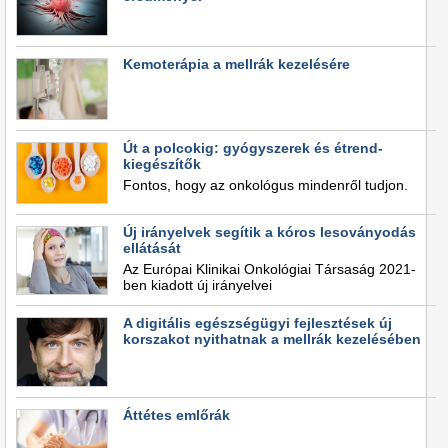
Kemoterápia a mellrák kezelésére
Út a polcokig: gyógyszerek és étrend-
kiegészítők
Fontos, hogy az onkológus mindenről tudjon.
Új irányelvek segítik a kóros lesoványodás
ellátását
Az Európai Klinikai Onkológiai Társaság 2021-
ben kiadott új irányelvei
A digitális egészségügyi fejlesztések új
korszakot nyithatnak a mellrák kezelésében
Áttétes emlőrák