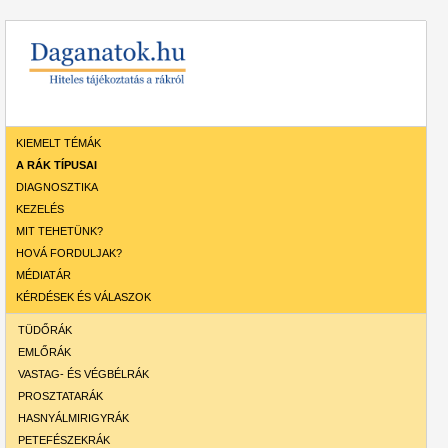
KIEMELT TÉMÁK
A RÁK TÍPUSAI
DIAGNOSZTIKA
KEZELÉS
MIT TEHETÜNK?
HOVÁ FORDULJAK?
MÉDIATÁR
KÉRDÉSEK ÉS VÁLASZOK
TÜDŐRÁK
EMLŐRÁK
VASTAG- ÉS VÉGBÉLRÁK
PROSZTATARÁK
HASNYÁLMIRIGYRÁK
PETEFÉSZEKRÁK