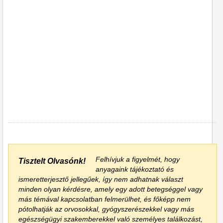
Felhívjuk a figyelmét, hogy
Tisztelt Olvasónk!
anyagaink tájékoztató és
ismeretterjesztő jellegűek, így nem adhatnak választ
minden olyan kérdésre, amely egy adott betegséggel vagy
más témával kapcsolatban felmerülhet, és főképp nem
pótolhatják az orvosokkal, gyógyszerészekkel vagy más
egészségügyi szakemberekkel való személyes találkozást,