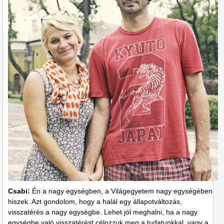
Csabi:
Én a nagy egységben, a Világegyetem nagy egységében
hiszek. Azt gondolom, hogy a halál egy állapotváltozás,
visszatérés a nagy egységbe. Lehet jól meghalni, ha a nagy
egységbe való visszatérést célozzuk meg a tudatunkkal, vagy a