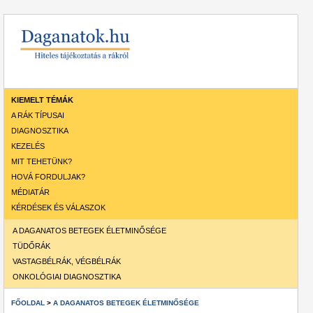
KIEMELT TÉMÁK
A RÁK TÍPUSAI
DIAGNOSZTIKA
KEZELÉS
MIT TEHETÜNK?
HOVÁ FORDULJAK?
MÉDIATÁR
KÉRDÉSEK ÉS VÁLASZOK
A DAGANATOS BETEGEK ÉLETMINŐSÉGE
TÜDŐRÁK
VASTAGBÉLRÁK, VÉGBÉLRÁK
ONKOLÓGIAI DIAGNOSZTIKA
FŐOLDAL
>
A DAGANATOS BETEGEK ÉLETMINŐSÉGE