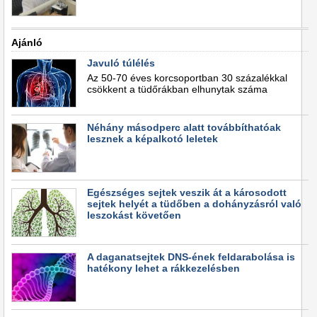
Ajánló
Javuló túlélés
Az 50-70 éves korcsoportban 30 százalékkal
csökkent a tüdőrákban elhunytak száma
Néhány másodperc alatt továbbíthatóak
lesznek a képalkotó leletek
Egészséges sejtek veszik át a károsodott
sejtek helyét a tüdőben a dohányzásról való
leszokást követően
A daganatsejtek DNS-ének feldarabolása is
hatékony lehet a rákkezelésben