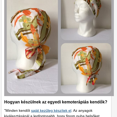
Hogyan készülnek az egyedi kemoterápiás kendők?
"Minden kendőt
saját kezűleg készítek el
. Az anyagok
kiválasztásánál a legfontosabb, hogy finom puha belsőket