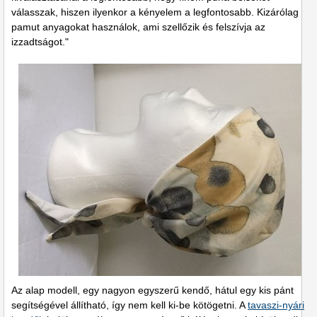
válasszak, hiszen ilyenkor a kényelem a legfontosabb. Kizárólag
pamut anyagokat használok, ami szellőzik és felszívja az
izzadtságot."
Az alap modell, egy nagyon egyszerű kendő, hátul egy kis pánt
segítségével állítható, így nem kell ki-be kötögetni. A
tavaszi-nyári