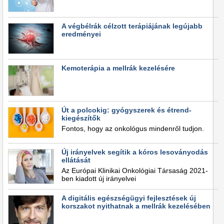
A végbélrák célzott terápiájának legújabb
eredményei
Kemoterápia a mellrák kezelésére
Út a polcokig: gyógyszerek és étrend-
kiegészítők
Fontos, hogy az onkológus mindenről tudjon.
Új irányelvek segítik a kóros lesoványodás
ellátását
Az Európai Klinikai Onkológiai Társaság 2021-
ben kiadott új irányelvei
A digitális egészségügyi fejlesztések új
korszakot nyithatnak a mellrák kezelésében