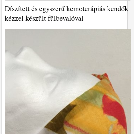
Díszített és egyszerű kemoterápiás kendők
kézzel készült fülbevalóval