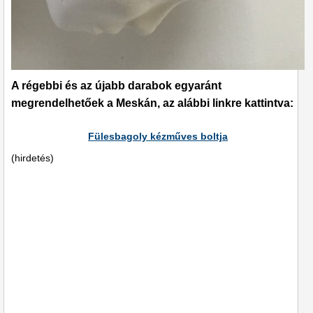
A régebbi és az újabb darabok egyaránt
megrendelhetőek a Meskán, az alábbi linkre kattintva:
Fülesbagoly kézműves boltja
(hirdetés)