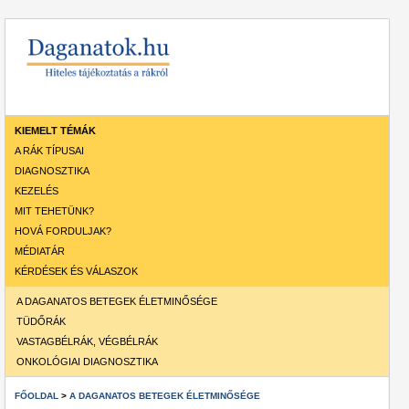
KIEMELT TÉMÁK
A RÁK TÍPUSAI
DIAGNOSZTIKA
KEZELÉS
MIT TEHETÜNK?
HOVÁ FORDULJAK?
MÉDIATÁR
KÉRDÉSEK ÉS VÁLASZOK
A DAGANATOS BETEGEK ÉLETMINŐSÉGE
TÜDŐRÁK
VASTAGBÉLRÁK, VÉGBÉLRÁK
ONKOLÓGIAI DIAGNOSZTIKA
FŐOLDAL
>
A DAGANATOS BETEGEK ÉLETMINŐSÉGE