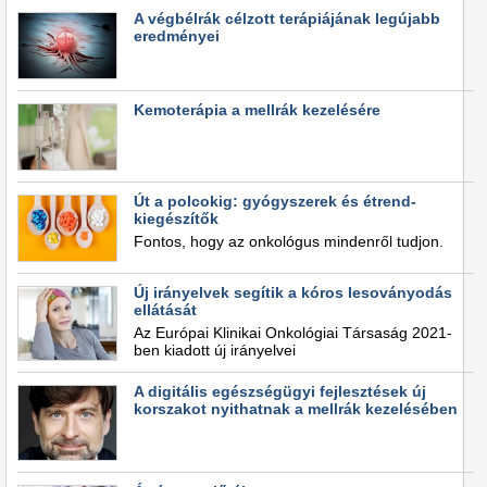
A végbélrák célzott terápiájának legújabb
eredményei
Kemoterápia a mellrák kezelésére
Út a polcokig: gyógyszerek és étrend-
kiegészítők
Fontos, hogy az onkológus mindenről tudjon.
Új irányelvek segítik a kóros lesoványodás
ellátását
Az Európai Klinikai Onkológiai Társaság 2021-
ben kiadott új irányelvei
A digitális egészségügyi fejlesztések új
korszakot nyithatnak a mellrák kezelésében