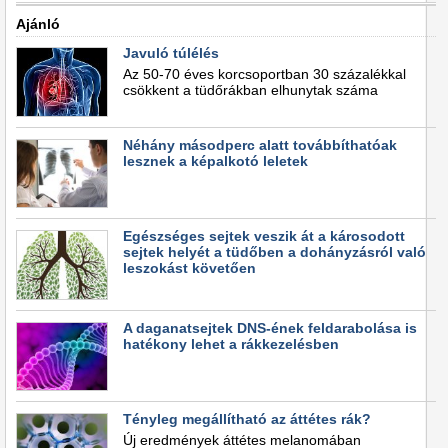
Ajánló
Javuló túlélés
Az 50-70 éves korcsoportban 30 százalékkal
csökkent a tüdőrákban elhunytak száma
Néhány másodperc alatt továbbíthatóak
lesznek a képalkotó leletek
Egészséges sejtek veszik át a károsodott
sejtek helyét a tüdőben a dohányzásról való
leszokást követően
A daganatsejtek DNS-ének feldarabolása is
hatékony lehet a rákkezelésben
Tényleg megállítható az áttétes rák?
Új eredmények áttétes melanomában