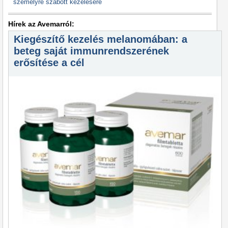
személyre szabott kezelésére
Hírek az Avemarról:
Kiegészítő kezelés melanomában: a
beteg saját immunrendszerének
erősítése a cél