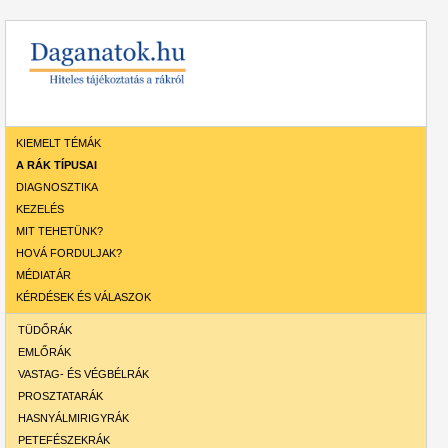
KIEMELT TÉMÁK
A RÁK TÍPUSAI
DIAGNOSZTIKA
KEZELÉS
MIT TEHETÜNK?
HOVÁ FORDULJAK?
MÉDIATÁR
KÉRDÉSEK ÉS VÁLASZOK
TÜDŐRÁK
EMLŐRÁK
VASTAG- ÉS VÉGBÉLRÁK
PROSZTATARÁK
HASNYÁLMIRIGYRÁK
PETEFÉSZEKRÁK