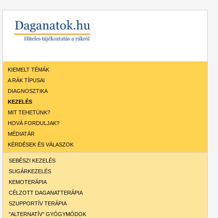
KIEMELT TÉMÁK
A RÁK TÍPUSAI
DIAGNOSZTIKA
KEZELÉS
MIT TEHETÜNK?
HOVÁ FORDULJAK?
MÉDIATÁR
KÉRDÉSEK ÉS VÁLASZOK
SEBÉSZI KEZELÉS
SUGÁRKEZELÉS
KEMOTERÁPIA
CÉLZOTT DAGANATTERÁPIA
SZUPPORTÍV TERÁPIA
"ALTERNATÍV" GYÓGYMÓDOK