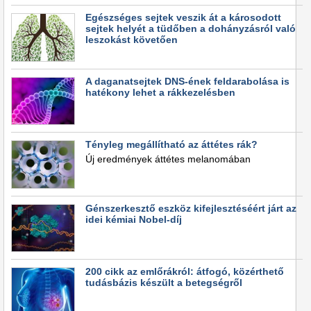
Egészséges sejtek veszik át a károsodott
sejtek helyét a tüdőben a dohányzásról való
leszokást követően
A daganatsejtek DNS-ének feldarabolása is
hatékony lehet a rákkezelésben
Tényleg megállítható az áttétes rák?
Új eredmények áttétes melanomában
Génszerkesztő eszköz kifejlesztéséért járt az
idei kémiai Nobel-díj
200 cikk az emlőrákról: átfogó, közérthető
tudásbázis készült a betegségről