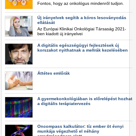
Fontos, hogy az onkológus mindenről tudjon.
Új irányelvek segítik a kóros lesoványodás
ellátását
Az Európai Klinikai Onkológiai Társaság 2021-
ben kiadott új irányelvei
A digitális egészségügyi fejlesztések új
korszakot nyithatnak a mellrák kezelésében
Áttétes emlőrák
A gyermekonkológiában is előrelépést hozhat
a digitális terápiatervezés
Oncompass kalkulátor: tíz ember öt évnyi
munkája végezhető el néhány