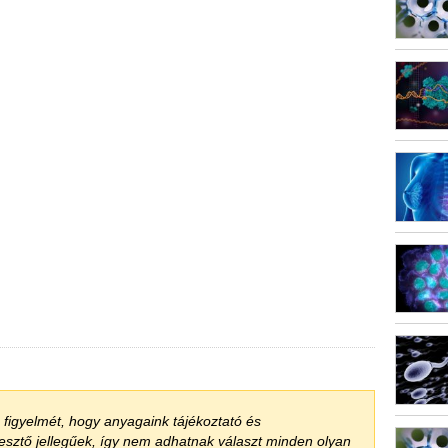
a figyelmét, hogy anyagaink tájékoztató és
jesztő jellegűek, így nem adhatnak választ minden olyan