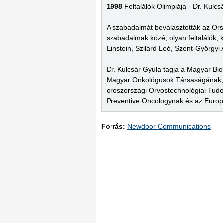
1998
Feltalálók Olimpiája - Dr. Kulc
A szabadalmát beválasztották az Orsz
szabadalmak közé, olyan feltalálók, 
Einstein, Szilárd Leó, Szent-Györgyi 
Dr. Kulcsár Gyula tagja a Magyar Bi
Magyar Onkológusok Társaságának, 
oroszországi Orvostechnológiai Tudo
Preventive Oncologynak és az Europe
Forrás:
Newdoor Communications