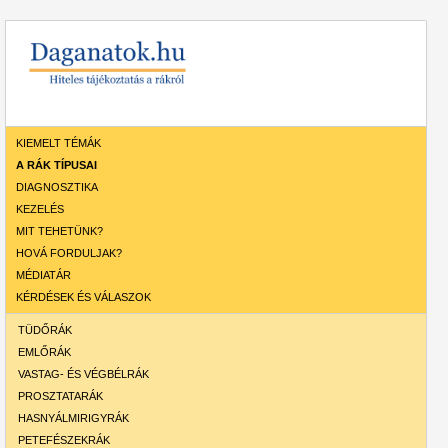
KIEMELT TÉMÁK
A RÁK TÍPUSAI
DIAGNOSZTIKA
KEZELÉS
MIT TEHETÜNK?
HOVÁ FORDULJAK?
MÉDIATÁR
KÉRDÉSEK ÉS VÁLASZOK
TÜDŐRÁK
EMLŐRÁK
VASTAG- ÉS VÉGBÉLRÁK
PROSZTATARÁK
HASNYÁLMIRIGYRÁK
PETEFÉSZEKRÁK