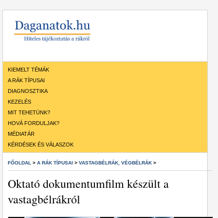
KIEMELT TÉMÁK
A RÁK TÍPUSAI
DIAGNOSZTIKA
KEZELÉS
MIT TEHETÜNK?
HOVÁ FORDULJAK?
MÉDIATÁR
KÉRDÉSEK ÉS VÁLASZOK
FŐOLDAL
>
A RÁK TÍPUSAI
>
VASTAGBÉLRÁK, VÉGBÉLRÁK
>
Oktató dokumentumfilm készült a
vastagbélrákról