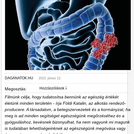
DAGANATOK.HU
2015. június 12.
Hozzászólások ￬
Megosztás:
Filmünk célja, hogy tudatosítsa bennünk az egészég értékét
életünk minden területén - írja Földi Katalin, az alkotás rendező-
producere. A társadalom, a betegszervezetek és a kormányzat, ha
meg is ad minden segítséget egészségünk megőrzéséhez és a
gyógyuláshoz, kevésnek bizonyulhat, ha nem vagyunk mi magunk
is tudatában lehetőségeinknek az egészségünk megóvása vagy