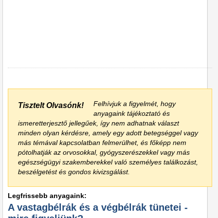
Felhívjuk a figyelmét, hogy
Tisztelt Olvasónk!
anyagaink tájékoztató és
ismeretterjesztő jellegűek, így nem adhatnak választ
minden olyan kérdésre, amely egy adott betegséggel vagy
más témával kapcsolatban felmerülhet, és főképp nem
pótolhatják az orvosokkal, gyógyszerészekkel vagy más
egészségügyi szakemberekkel való személyes találkozást,
beszélgetést és gondos kivizsgálást.
Legfrissebb anyagaink:
A vastagbélrák és a végbélrák tünetei -