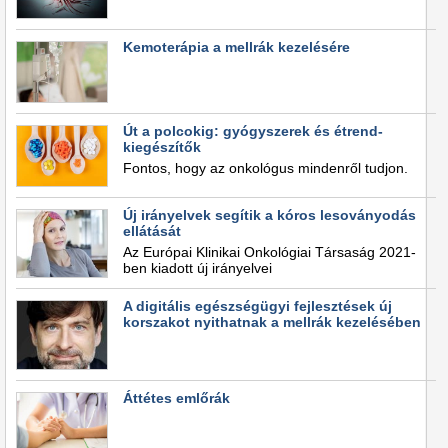
Kemoterápia a mellrák kezelésére
Út a polcokig: gyógyszerek és étrend-
kiegészítők
Fontos, hogy az onkológus mindenről tudjon.
Új irányelvek segítik a kóros lesoványodás
ellátását
Az Európai Klinikai Onkológiai Társaság 2021-
ben kiadott új irányelvei
A digitális egészségügyi fejlesztések új
korszakot nyithatnak a mellrák kezelésében
Áttétes emlőrák