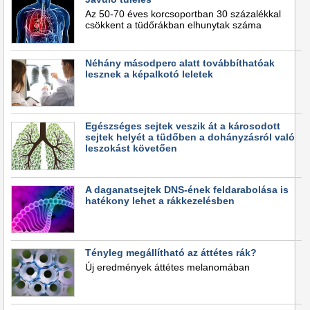
Az 50-70 éves korcsoportban 30 százalékkal
csökkent a tüdőrákban elhunytak száma
Néhány másodperc alatt továbbíthatóak
lesznek a képalkotó leletek
Egészséges sejtek veszik át a károsodott
sejtek helyét a tüdőben a dohányzásról való
leszokást követően
A daganatsejtek DNS-ének feldarabolása is
hatékony lehet a rákkezelésben
Tényleg megállítható az áttétes rák?
Új eredmények áttétes melanomában