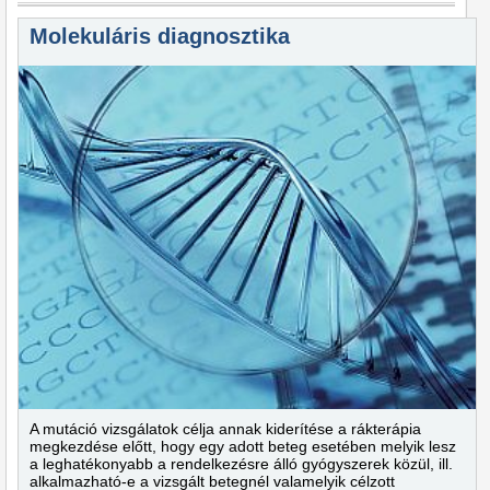
Molekuláris diagnosztika
A mutáció vizsgálatok célja annak kiderítése a rákterápia
megkezdése előtt, hogy egy adott beteg esetében melyik lesz
a leghatékonyabb a rendelkezésre álló gyógyszerek közül, ill.
alkalmazható-e a vizsgált betegnél valamelyik célzott