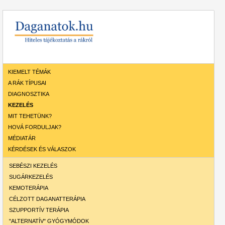
KIEMELT TÉMÁK
A RÁK TÍPUSAI
DIAGNOSZTIKA
KEZELÉS
MIT TEHETÜNK?
HOVÁ FORDULJAK?
MÉDIATÁR
KÉRDÉSEK ÉS VÁLASZOK
SEBÉSZI KEZELÉS
SUGÁRKEZELÉS
KEMOTERÁPIA
CÉLZOTT DAGANATTERÁPIA
SZUPPORTÍV TERÁPIA
"ALTERNATÍV" GYÓGYMÓDOK