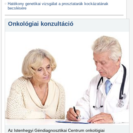
Hatékony genetikai vizsgálat a prosztatarák kockázatának
becslésére
Onkológiai konzultáció
Az Istenhegyi Géndiagnosztikai Centrum onkológiai