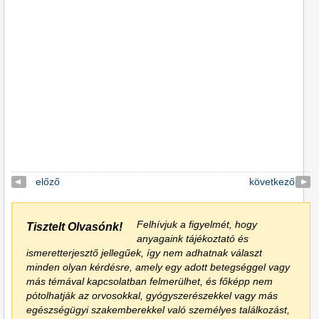
előző
következő
Felhívjuk a figyelmét, hogy
Tisztelt Olvasónk!
anyagaink tájékoztató és
ismeretterjesztő jellegűek, így nem adhatnak választ
minden olyan kérdésre, amely egy adott betegséggel vagy
más témával kapcsolatban felmerülhet, és főképp nem
pótolhatják az orvosokkal, gyógyszerészekkel vagy más
egészségügyi szakemberekkel való személyes találkozást,