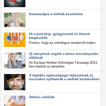
Kemoterápia a mellrák kezelésére
Út a polcokig: gyógyszerek és étrend-
kiegészítők
Fontos, hogy az onkológus mindenről tudjon.
Új irányelvek segítik a kóros lesoványodás
ellátását
Az Európai Klinikai Onkológiai Társaság 2021-
ben kiadott új irányelvei
A digitális egészségügyi fejlesztések új
korszakot nyithatnak a mellrák kezelésében
Áttétes emlőrák