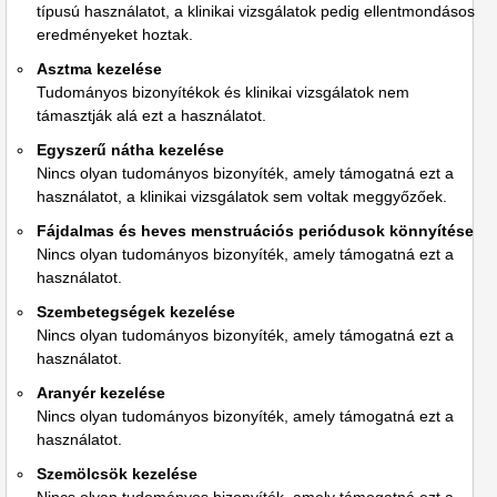
típusú használatot, a klinikai vizsgálatok pedig ellentmondásos
eredményeket hoztak.
Asztma kezelése
Tudományos bizonyítékok és klinikai vizsgálatok nem
támasztják alá ezt a használatot.
Egyszerű nátha kezelése
Nincs olyan tudományos bizonyíték, amely támogatná ezt a
használatot, a klinikai vizsgálatok sem voltak meggyőzőek.
Fájdalmas és heves menstruációs periódusok könnyítése
Nincs olyan tudományos bizonyíték, amely támogatná ezt a
használatot.
Szembetegségek kezelése
Nincs olyan tudományos bizonyíték, amely támogatná ezt a
használatot.
Aranyér kezelése
Nincs olyan tudományos bizonyíték, amely támogatná ezt a
használatot.
Szemölcsök kezelése