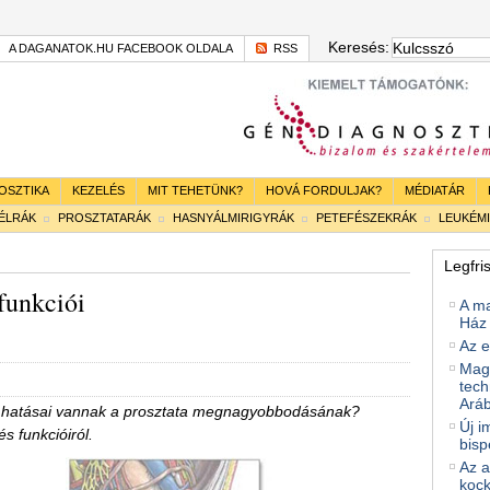
Keresés:
A DAGANATOK.HU FACEBOOK OLDALA
RSS
OSZTIKA
KEZELÉS
MIT TEHETÜNK?
HOVÁ FORDULJAK?
MÉDIATÁR
BÉLRÁK
PROSZTATARÁK
HASNYÁLMIRIGYRÁK
PETEFÉSZEKRÁK
LEUKÉM
Legfri
 funkciói
A m
Ház 
Az e
Magy
tech
Ará
en hatásai vannak a prosztata megnagyobbodásának?
Új i
s funkcióiról.
bisp
Az a
kock