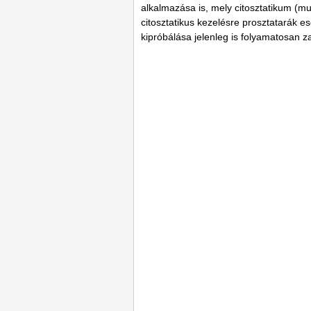
alkalmazása is, mely citosztatikum (m
citosztatikus kezelésre prosztatarák ese
kipróbálása jelenleg is folyamatosan za