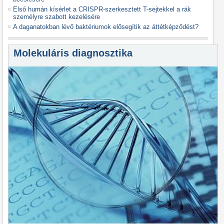
Első humán kísérlet a CRISPR-szerkesztett T-sejtekkel a rák
személyre szabott kezelésére
A daganatokban lévő baktériumok elősegítik az áttétképződést?
Molekuláris diagnosztika