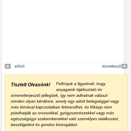
előző
következő
Felhívjuk a figyelmét, hogy
Tisztelt Olvasónk!
anyagaink tájékoztató és
ismeretterjesztő jellegűek, így nem adhatnak választ
minden olyan kérdésre, amely egy adott betegséggel vagy
más témával kapcsolatban felmerülhet, és főképp nem
pótolhatják az orvosokkal, gyógyszerészekkel vagy más
egészségügyi szakemberekkel való személyes találkozást,
beszélgetést és gondos kivizsgálást.