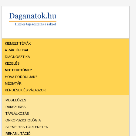
KIEMELT TÉMÁK
A RÁK TÍPUSAI
DIAGNOSZTIKA
KEZELÉS
MIT TEHETÜNK?
HOVÁ FORDULJAK?
MÉDIATÁR
KÉRDÉSEK ÉS VÁLASZOK
MEGELŐZÉS
RÁKSZŰRÉS
TÁPLÁLKOZÁS
ONKOPSZICHOLÓGIA
SZEMÉLYES TÖRTÉNETEK
REHABILITÁCIÓ