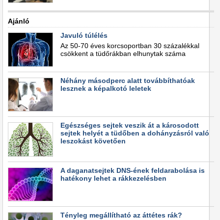
Ajánló
Javuló túlélés
Az 50-70 éves korcsoportban 30 százalékkal
csökkent a tüdőrákban elhunytak száma
Néhány másodperc alatt továbbíthatóak
lesznek a képalkotó leletek
Egészséges sejtek veszik át a károsodott
sejtek helyét a tüdőben a dohányzásról való
leszokást követően
A daganatsejtek DNS-ének feldarabolása is
hatékony lehet a rákkezelésben
Tényleg megállítható az áttétes rák?