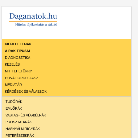
KIEMELT TÉMÁK
A RÁK TÍPUSAI
DIAGNOSZTIKA
KEZELÉS
MIT TEHETÜNK?
HOVÁ FORDULJAK?
MÉDIATÁR
KÉRDÉSEK ÉS VÁLASZOK
TÜDŐRÁK
EMLŐRÁK
VASTAG- ÉS VÉGBÉLRÁK
PROSZTATARÁK
HASNYÁLMIRIGYRÁK
PETEFÉSZEKRÁK