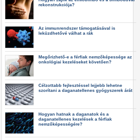
rekonstrukciója?
Az immunrendszer támogatásával is
leküzdhetővé válhat a rák
Megőrizhető-e a férfiak nemzőképessége az
onkológiai kezeléseket követően?
Célzottabb fejlesztéssel lejjebb lehetne
szorítani a daganatellenes gyógyszerek árát
Hogyan hatnak a daganatok és a
daganatellenes kezelések a férfiak
nemzőképességére?