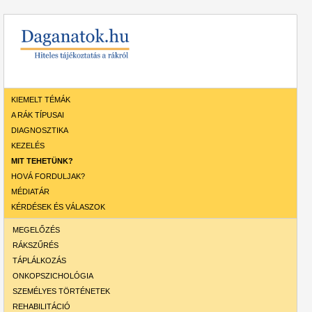
KIEMELT TÉMÁK
A RÁK TÍPUSAI
DIAGNOSZTIKA
KEZELÉS
MIT TEHETÜNK?
HOVÁ FORDULJAK?
MÉDIATÁR
KÉRDÉSEK ÉS VÁLASZOK
MEGELŐZÉS
RÁKSZŰRÉS
TÁPLÁLKOZÁS
ONKOPSZICHOLÓGIA
SZEMÉLYES TÖRTÉNETEK
REHABILITÁCIÓ