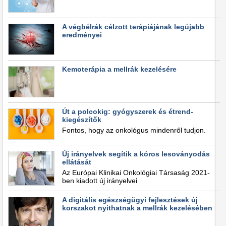
A végbélrák célzott terápiájának legújabb
eredményei
Kemoterápia a mellrák kezelésére
Út a polcokig: gyógyszerek és étrend-
kiegészítők
Fontos, hogy az onkológus mindenről tudjon.
Új irányelvek segítik a kóros lesoványodás
ellátását
Az Európai Klinikai Onkológiai Társaság 2021-
ben kiadott új irányelvei
A digitális egészségügyi fejlesztések új
korszakot nyithatnak a mellrák kezelésében