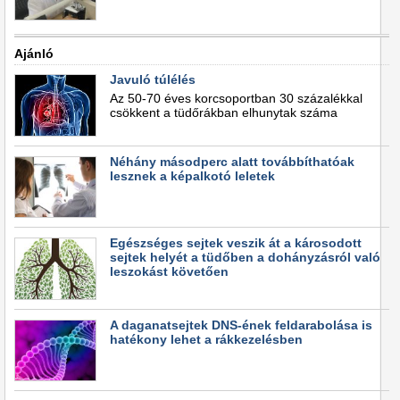
Ajánló
Javuló túlélés
Az 50-70 éves korcsoportban 30 százalékkal
csökkent a tüdőrákban elhunytak száma
Néhány másodperc alatt továbbíthatóak
lesznek a képalkotó leletek
Egészséges sejtek veszik át a károsodott
sejtek helyét a tüdőben a dohányzásról való
leszokást követően
A daganatsejtek DNS-ének feldarabolása is
hatékony lehet a rákkezelésben