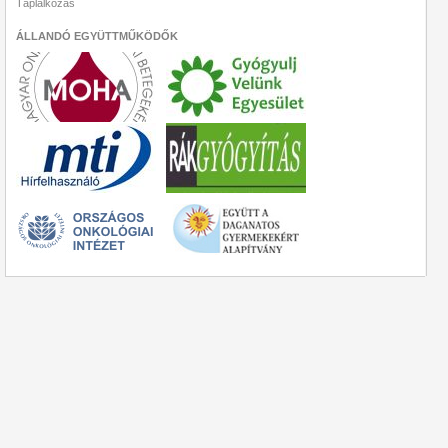
Táplálkozás
ÁLLANDÓ EGYÜTTMŰKÖDŐK