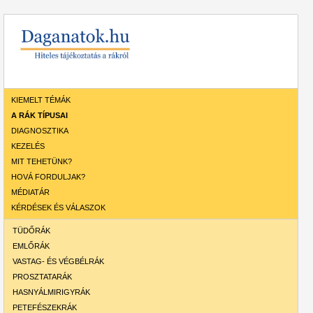
KIEMELT TÉMÁK
A RÁK TÍPUSAI
DIAGNOSZTIKA
KEZELÉS
MIT TEHETÜNK?
HOVÁ FORDULJAK?
MÉDIATÁR
KÉRDÉSEK ÉS VÁLASZOK
TÜDŐRÁK
EMLŐRÁK
VASTAG- ÉS VÉGBÉLRÁK
PROSZTATARÁK
HASNYÁLMIRIGYRÁK
PETEFÉSZEKRÁK