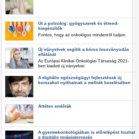
Út a polcokig: gyógyszerek és étrend-
kiegészítők
Fontos, hogy az onkológus mindenről tudjon.
Új irányelvek segítik a kóros lesoványodás
ellátását
Az Európai Klinikai Onkológiai Társaság 2021-
ben kiadott új irányelvei
A digitális egészségügyi fejlesztések új
korszakot nyithatnak a mellrák kezelésében
Áttétes emlőrák
A gyermekonkológiában is előrelépést hozhat
a digitális terápiatervezés