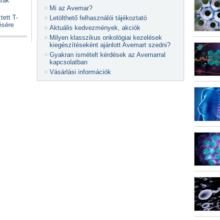
arák
Mi az Avemar?
ett T-
Letölthető felhasználói tájékoztató
ésére
Aktuális kedvezmények, akciók
Milyen klasszikus onkológiai kezelések
kiegészítéseként ajánlott Avemart szedni?
Gyakran ismételt kérdések az Avemarral
kapcsolatban
Vásárlási információk