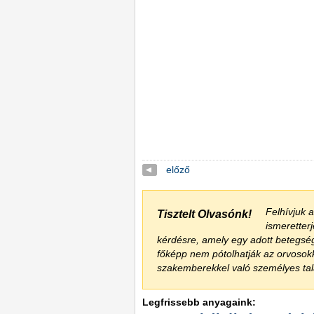
előző
Felhívjuk 
Tisztelt Olvasónk!
ismeretter
kérdésre, amely egy adott betegsé
főképp nem pótolhatják az orvoso
szakemberekkel való személyes talá
Legfrissebb anyagaink: