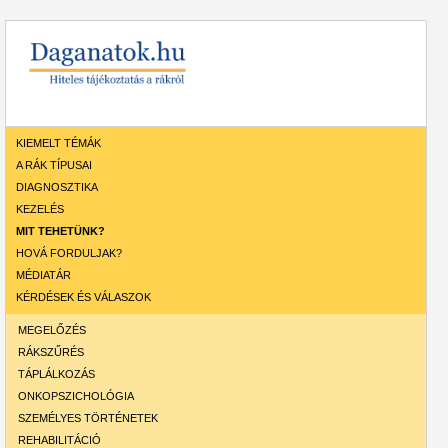
KIEMELT TÉMÁK
A RÁK TÍPUSAI
DIAGNOSZTIKA
KEZELÉS
MIT TEHETÜNK?
HOVÁ FORDULJAK?
MÉDIATÁR
KÉRDÉSEK ÉS VÁLASZOK
MEGELŐZÉS
RÁKSZŰRÉS
TÁPLÁLKOZÁS
ONKOPSZICHOLÓGIA
SZEMÉLYES TÖRTÉNETEK
REHABILITÁCIÓ