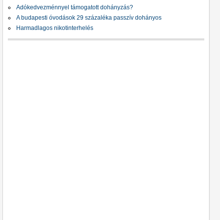
Adókedvezménnyel támogatott dohányzás?
A budapesti óvodások 29 százaléka passzív dohányos
Harmadlagos nikotinterhelés