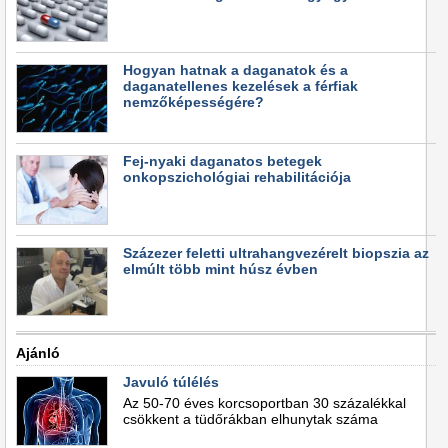
Hogyan hatnak a daganatok és a
daganatellenes kezelések a férfiak
nemzőképességére?
Fej-nyaki daganatos betegek
onkopszichológiai rehabilitációja
Százezer feletti ultrahangvezérelt biopszia az
elmúlt több mint húsz évben
Ajánló
Javuló túlélés
Az 50-70 éves korcsoportban 30 százalékkal
csökkent a tüdőrákban elhunytak száma