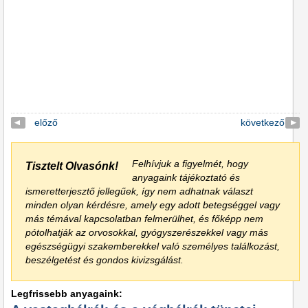
előző
következő
Felhívjuk a figyelmét, hogy
Tisztelt Olvasónk!
anyagaink tájékoztató és
ismeretterjesztő jellegűek, így nem adhatnak választ
minden olyan kérdésre, amely egy adott betegséggel vagy
más témával kapcsolatban felmerülhet, és főképp nem
pótolhatják az orvosokkal, gyógyszerészekkel vagy más
egészségügyi szakemberekkel való személyes találkozást,
beszélgetést és gondos kivizsgálást.
Legfrissebb anyagaink: