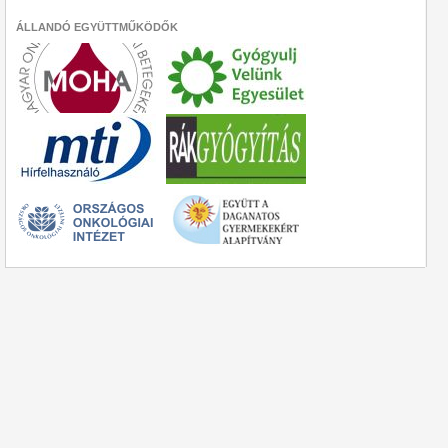
ÁLLANDÓ EGYÜTTMŰKÖDŐK